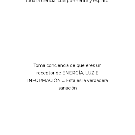
toda la ciencia, cuerpo-mente y espíritu.
Toma conciencia de que eres un
receptor de ENERGÍA, LUZ E
INFORMACIÓN … Esta es la verdadera
sanación