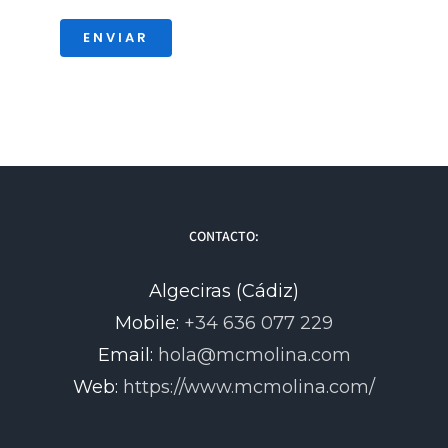
ENVIAR
CONTACTO:
Algeciras (Cádiz)
Mobile:
+34 636 077 229
Email:
hola@mcmolina.com
Web:
https://www.mcmolina.com/