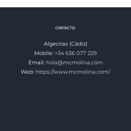
CONTACTO:
Algeciras (Cádiz)
Mobile:
+34 636 077 229
Email:
hola@mcmolina.com
Web:
https://www.mcmolina.com/