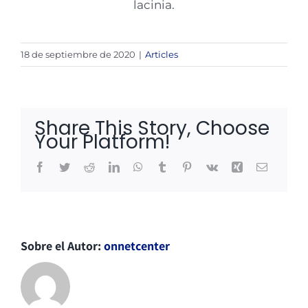
lacinia.
18 de septiembre de 2020
|
Articles
Share This Story, Choose
Your Platform!
Facebook
Twitter
Reddit
LinkedIn
WhatsApp
Tumblr
Pinterest
Vk
Xing
Correo
electróni
Sobre el Autor:
onnetcenter