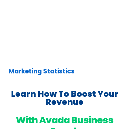
más
grande
Marketing Statistics
Learn How To Boost Your
Revenue
With Avada Business